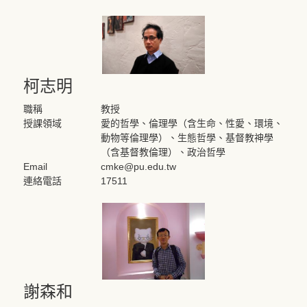
柯志明
職稱
教授
授課領域
愛的哲學、倫理學（含生命、性愛、環境、
動物等倫理學）、生態哲學、基督教神學
（含基督教倫理）、政治哲學
Email
cmke@pu.edu.tw
連絡電話
17511
謝森和