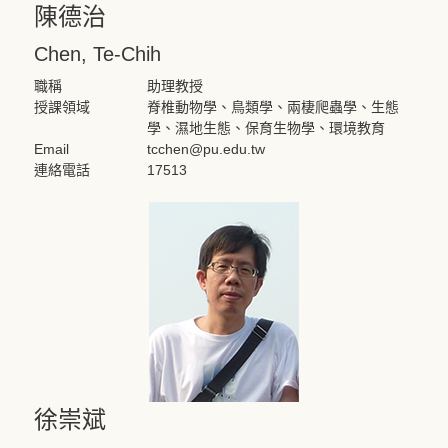
陳德治
Chen, Te-Chih
職稱
助理教授
授課領域
脊椎動物學、鳥類學、兩棲爬蟲學、生態
學、濕地生態、保育生物學、環境教育
Email
tcchen@pu.edu.tw
連絡電話
17513
徐崇斌