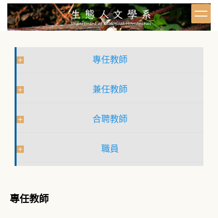
跳
到
主
要
內
容
專任教師
區
兼任教師
合聘教師
職員
專任教師