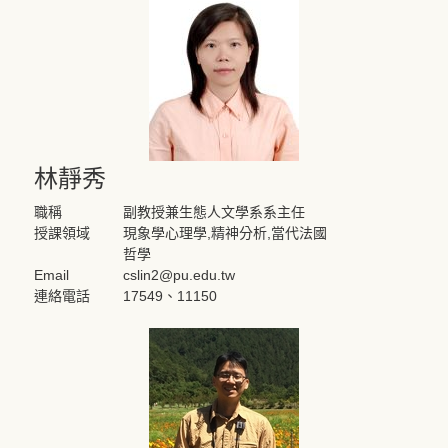
林靜秀
職稱
副教授兼生態人文學系系主任
授課領域
現象學心理學,精神分析,當代法國
哲學
Email
cslin2@pu.edu.tw
連絡電話
17549、11150