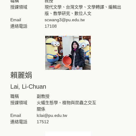
職稱
教授
授課領域
現代文學、台灣文學、文學轉譯、編輯出
版、教學研究、數位人文
Email
scwang3@pu.edu.tw
連絡電話
17108
賴麗娟
Lai, Li-Chuan
職稱
副教授
授課領域
火蟻生態學、植物與昆蟲之交互
關係
Email
lclai@pu.edu.tw
連絡電話
17512