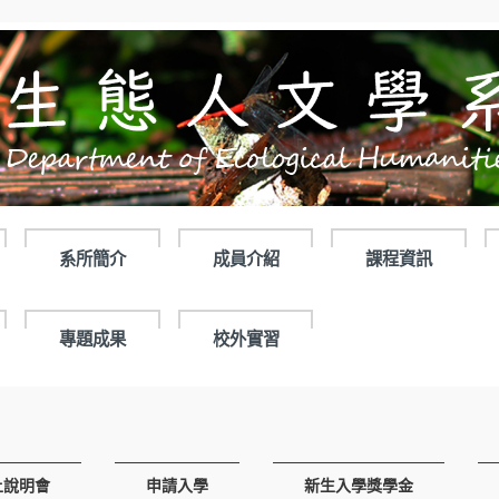
系所簡介
成員介紹
課程資訊
專題成果
校外實習
上說明會
申請入學
新生入學獎學金