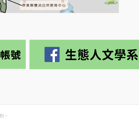
則。
隱私權聲明