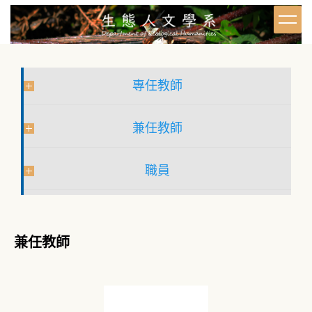
跳
到
主
要
內
容
專任教師
區
兼任教師
職員
兼任教師