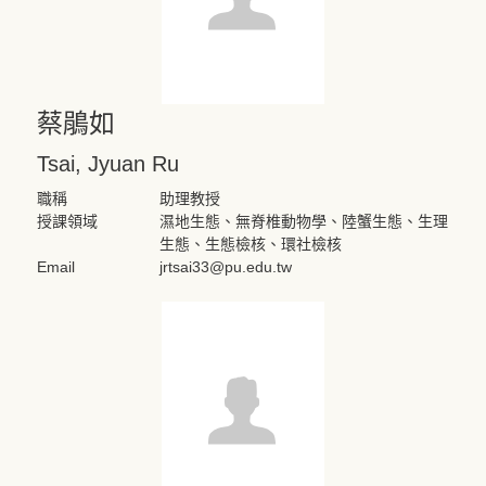
蔡鵑如
Tsai, Jyuan Ru
職稱
助理教授
授課領域
濕地生態、無脊椎動物學、陸蟹生態、生理
生態、生態檢核、環社檢核
Email
jrtsai33@pu.edu.tw