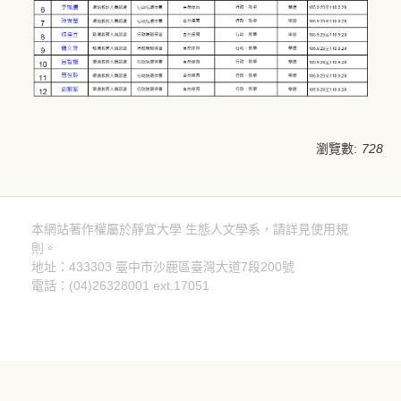
瀏覽數:
728
本網站著作權屬於靜宜大學 生態人文學系，請詳見使用規
則。
隱私權聲明
地址：433303 臺中市沙鹿區臺灣大道7段200號
電話：(04)26328001 ext.17051