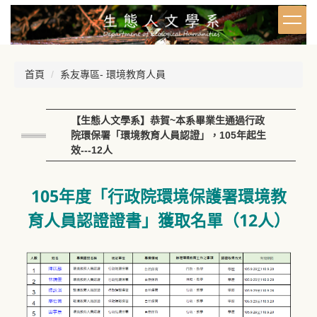
跳
到
主
要
內
首頁
系友專區- 環境教育人員
容
區
【生態人文學系】恭賀~本系畢業生通過行政
院環保署「環境教育人員認證」，105年起生
效---12人
105年度「行政院環境保護署環境教
育人員認證證書」獲取名單（12人）