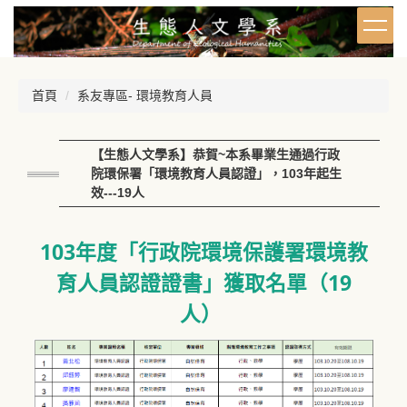
跳
到
主
要
內
首頁
系友專區- 環境教育人員
容
區
【生態人文學系】恭賀~本系畢業生通過行政
院環保署「環境教育人員認證」，103年起生
效---19人
103年度「行政院環境保護署環境教
育人員認證證書」獲取名單（19
人）