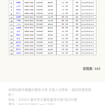
瀏覽數:
643
本網站著作權屬於靜宜大學 生態人文學系，請詳見使用規
則。
隱私權聲明
地址：433303 臺中市沙鹿區臺灣大道7段200號
電話：(04)26328001 ext.17051