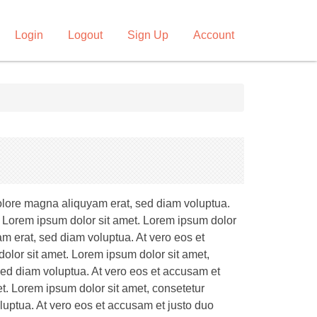
Login
Logout
Sign Up
Account
dolore magna aliquyam erat, sed diam voluptua.
t Lorem ipsum dolor sit amet. Lorem ipsum dolor
m erat, sed diam voluptua. At vero eos et
olor sit amet. Lorem ipsum dolor sit amet,
sed diam voluptua. At vero eos et accusam et
t. Lorem ipsum dolor sit amet, consetetur
luptua. At vero eos et accusam et justo duo