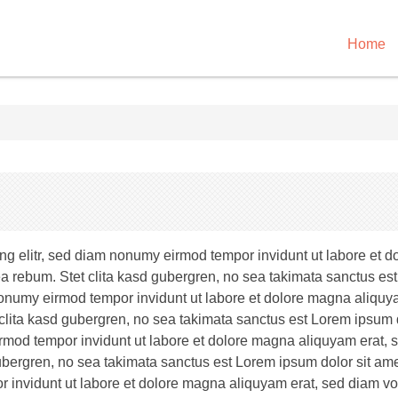
Home
ng elitr, sed diam nonumy eirmod tempor invidunt ut labore et 
ea rebum. Stet clita kasd gubergren, no sea takimata sanctus es
 nonumy eirmod tempor invidunt ut labore et dolore magna aliquya
clita kasd gubergren, no sea takimata sanctus est Lorem ipsum d
rmod tempor invidunt ut labore et dolore magna aliquyam erat, 
gubergren, no sea takimata sanctus est Lorem ipsum dolor sit ame
 invidunt ut labore et dolore magna aliquyam erat, sed diam vo