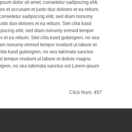
sum dolor sit amet, consetetur sadipscing elitr,
os et accusam et justo duo dolores et ea rebum.
 consetetur sadipscing elitr, sed diam nonumy
sto duo dolores et ea rebum. Stet clita kasd
dipscing elitr, sed diam nonumy eirmod tempor
s et ea rebum. Stet clita kasd gubergren, no sea
diam nonumy eirmod tempor invidunt ut labore et
clita kasd gubergren, no sea takimata sanctus
od tempor invidunt ut labore et dolore magna
bergren, no sea takimata sanctus est Lorem ipsum
Click Num:
457